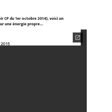
r CP du 1er octobre 2014), voici un
r une énergie propre...