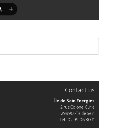
Contact us
Île de Sein Energies
2 rue Colonel Curie
29990 - Île de Sein
Tél : 02 99 06 80 11