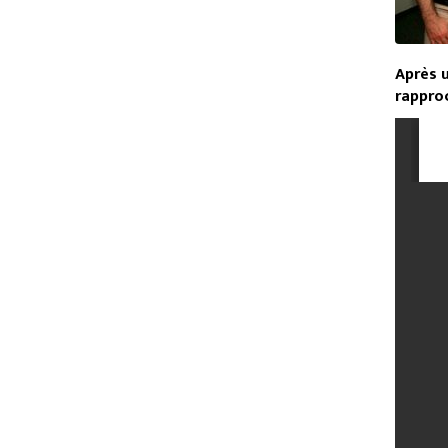
Après u
rappro