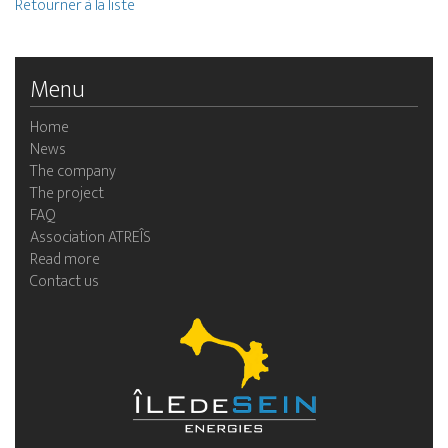
Retourner à la liste
Menu
Home
News
The company
The project
FAQ
Association ATREÎS
Read more
Contact us