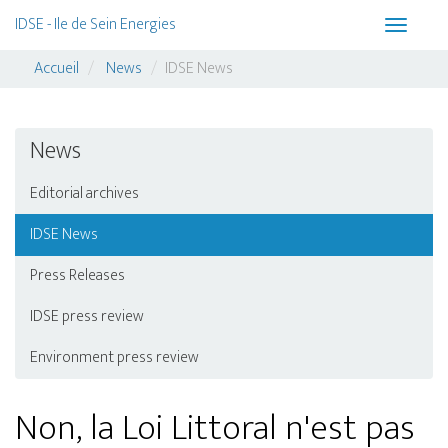
IDSE - Ile de Sein Energies
Toggle
navigati
Accueil
News
IDSE News
News
Editorial archives
IDSE News
Press Releases
IDSE press review
Environment press review
Non, la Loi Littoral n'est pas