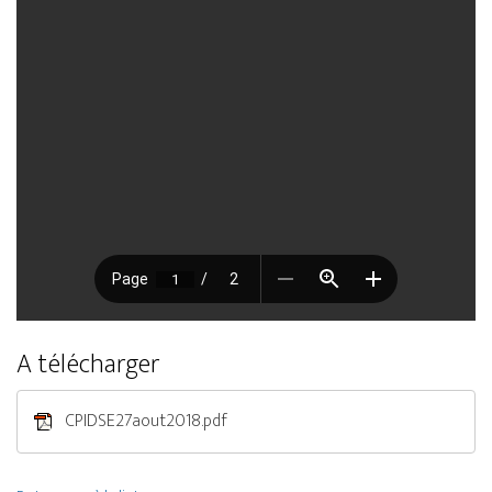
A télécharger
CPIDSE27aout2018.pdf